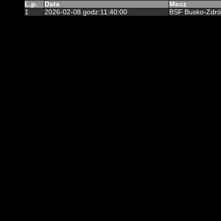
L.p.
Data
Mecz
1
2026-02-08 godz:11:40:00
BSF Busko-Zdrój